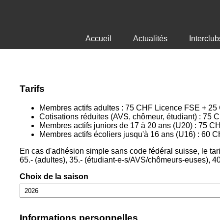
Accueil
Actualités
Interclub
Tarifs
Membres actifs adultes : 75 CHF Licence FSE + 25 C
Cotisations réduites (AVS, chômeur, étudiant) : 7
Membres actifs juniors de 17 à 20 ans (U20) : 75
Membres actifs écoliers jusqu'à 16 ans (U16) : 6
En cas d'adhésion simple sans code fédéral suisse, le tar
65.- (adultes), 35.- (étudiant-e-s/AVS/chômeurs-euses), 40.-
Choix de la saison
Informations personnelles