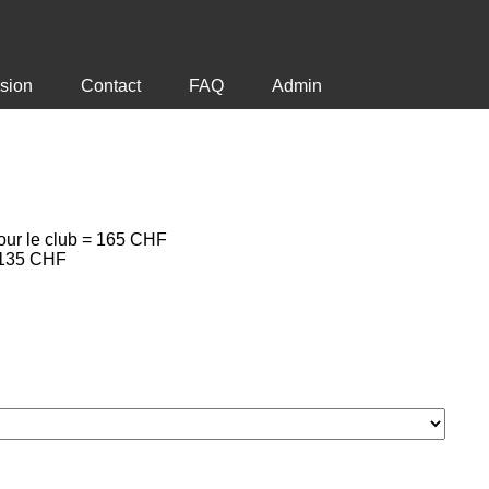
sion
Contact
FAQ
Admin
our le club = 165 CHF
= 135 CHF